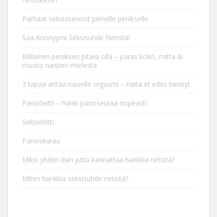
Parhaat seksiasennot pienelle penikselle
Saa Anonyymi Seksisuhde Netistä!
Millainen peniksen pitäisi olla – paras koko, mitta &
muoto naisten mielestä
3 tapaa antaa naiselle orgasmi – näitä et edes tiennyt
Panodeitti – hanki panoseuraa nopeasti
Seksideitti
Panoseuraa
Miksi yhden illan juttu kannattaa hankkia netistä?
Miten hankkia seksisuhde netistä?