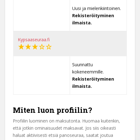
Uusi ja mielenkiintoinen.
Rekisteröityminen
ilmaista.
Kypsaaseuraa.fi
Suunnattu
kokeneemmille.
Rekisteröityminen
ilmaista.
Miten luon profiilin?
Profiilin luominen on maksutonta. Huomaa kuitenkin,
että jotkin ominaisuudet maksavat. Jos siis oikeasti
haluat aktiivisesti etsiä panoseuraa, saatat joutua