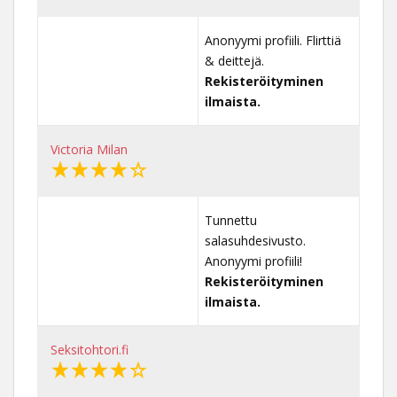
Anonyymi profiili. Flirttiä
& deittejä.
Rekisteröityminen
ilmaista.
Victoria Milan
Tunnettu
salasuhdesivusto.
Anonyymi profiili!
Rekisteröityminen
ilmaista.
Seksitohtori.fi