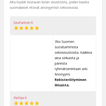
Alta löydät loistavan listan sivustoista, joiden kautta
suomalaiset etsivät anonyymisti seksiseuraa.
SexPartner.fi
Yksi Suomen
suosituimmista
seksisivustoista. Kaikkea
aina sinkuista ja
pareista
ryhmätoimintaan asti.
Anonyymi.
Rekisteröityminen
ilmaista.
Flirtfair.fi