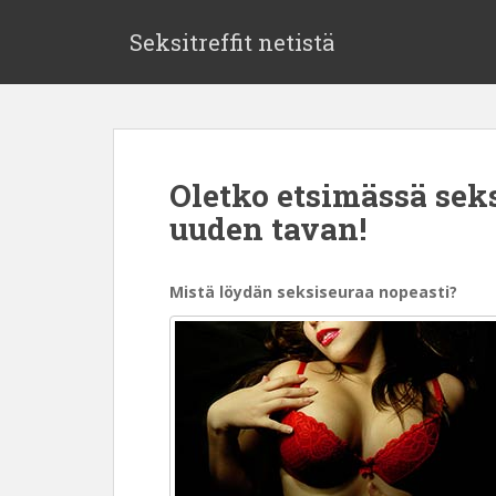
Seksitreffit netistä
Oletko etsimässä sek
uuden tavan!
Mistä löydän seksiseuraa nopeasti?