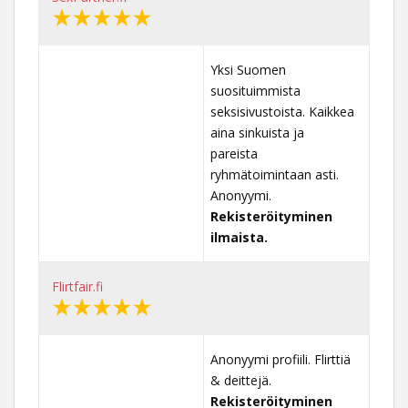
Yksi Suomen
suosituimmista
seksisivustoista. Kaikkea
aina sinkuista ja
pareista
ryhmätoimintaan asti.
Anonyymi.
Rekisteröityminen
ilmaista.
Flirtfair.fi
Anonyymi profiili. Flirttiä
& deittejä.
Rekisteröityminen