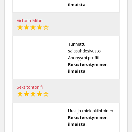
ilmaista.
Victoria Milan
Tunnettu
salasuhdesivusto.
Anonyymi profiili!
Rekisteröityminen
ilmaista.
Seksitohtori.fi
Uusi ja mielenkiintoinen.
Rekisteröityminen
ilmaista.