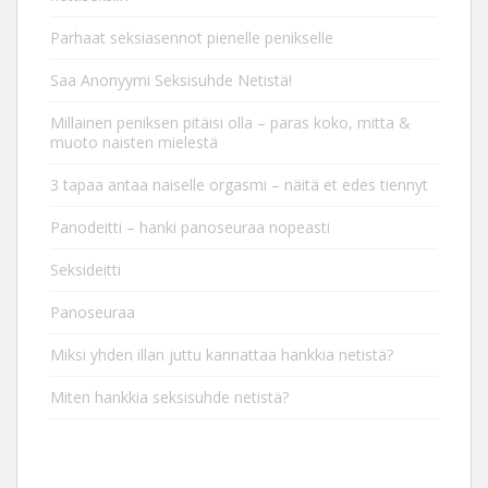
Parhaat seksiasennot pienelle penikselle
Saa Anonyymi Seksisuhde Netistä!
Millainen peniksen pitäisi olla – paras koko, mitta &
muoto naisten mielestä
3 tapaa antaa naiselle orgasmi – näitä et edes tiennyt
Panodeitti – hanki panoseuraa nopeasti
Seksideitti
Panoseuraa
Miksi yhden illan juttu kannattaa hankkia netistä?
Miten hankkia seksisuhde netistä?